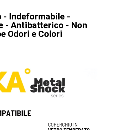
 - Indeformabile -
le - Antibatterico - Non
e Odori e Colori