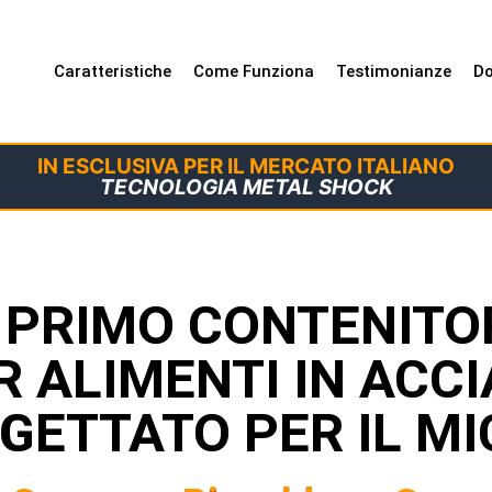
Caratteristiche
Come Funziona
Testimonianze
Do
IN ESCLUSIVA PER IL MERCATO ITALIANO
TECNOLOGIA METAL SHOCK
L PRIMO CONTENITO
R ALIMENTI IN ACCI
GETTATO PER IL M