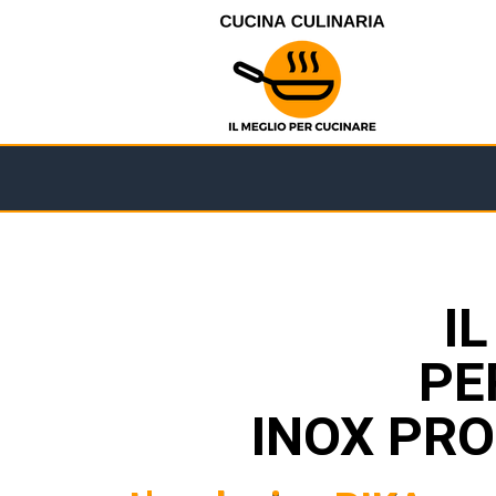
I
PE
INOX PRO