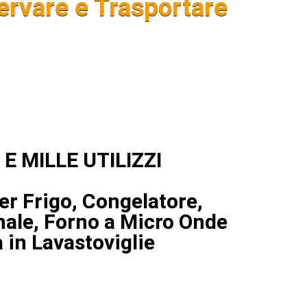
ervare e Trasportare
 E MILLE UTILIZZI
per Frigo, Congelatore,
nale, Forno a Micro Onde
a in Lavastoviglie