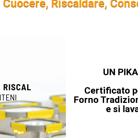
r Cuocere, Riscaldare, Cons
UN PIKA
Certificato 
Forno Tradizio
e si lav