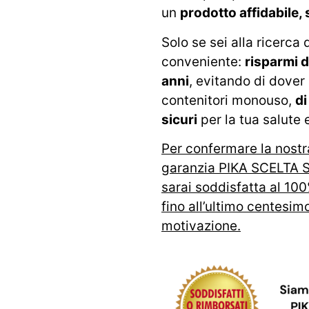
un
prodotto affidabile, s
Solo se sei alla ricerca
conveniente:
risparmi 
anni
, evitando di dover
contenitori monouso,
di
sicuri
per la tua salute e
Per confermare la nostra
garanzia PIKA SCELTA S
sarai soddisfatta al 100
fino all’ultimo centesi
motivazione.