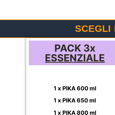
SCEGLI
PACK 3x
ESSENZIALE
1 x PIKA 600 ml
1 x PIKA 650 ml
1 x PIKA 800 ml