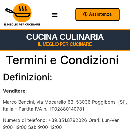
Assistenza
Chi Siamo
Collabora con Noi
CUCINA CULINARIA
IL MEGLIO PER CUCINARE
Termini e Condizioni
Definizioni:
Venditore
:
Marco Bencini, via Mocarello 63, 53036 Poggibonsi (Si),
Italia – Partita IVA n. IT02880140781
Numero di telefono: +39.351.8792026 Orari: Lun-Ven
9:00-19:00 Sab 9:00-12:00