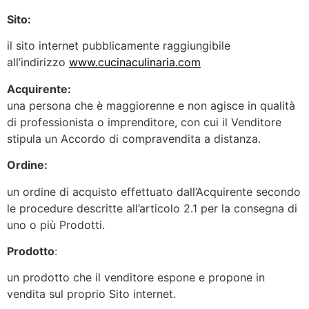
Sito:
il sito internet pubblicamente raggiungibile
all’indirizzo
www.cucinaculinaria.com
Acquirente:
una persona che è maggiorenne e non agisce in qualità
di professionista o imprenditore, con cui il Venditore
stipula un Accordo di compravendita a distanza.
Ordine:
un ordine di acquisto effettuato dall’Acquirente secondo
le procedure descritte all’articolo 2.1 per la consegna di
uno o più Prodotti.
Prodotto
:
un prodotto che il venditore espone e propone in
vendita sul proprio Sito internet.