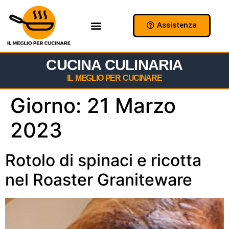
Assistenza
Chi Siamo
Collabora con Noi
CUCINA CULINARIA
IL MEGLIO PER CUCINARE
Giorno:
21 Marzo
2023
Rotolo di spinaci e ricotta
nel Roaster Graniteware