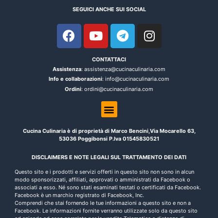
SEGUICI ANCHE SUI SOCIAL
CONTATTACI
Assistenza
: assistenza@cucinaculinaria.com
Info e collaborazioni
: info@cucinaculinaria.com
Ordini
: ordini@cucinaculinaria.com
Cucina Culinaria è di proprietà di Marco Bencini,Via Mocarello 63,
53036 Poggibonsi P.Iva 01545830521
DISCLAIMERS E NOTE LEGALI SUL TRATTAMENTO DEI DATI
Questo sito e i prodotti e servizi offerti in questo sito non sono in alcun
modo sponsorizzati, affiliati, approvati o amministrati da Facebook o
associati a esso. Né sono stati esaminati testati o certificati da Facebook.
Facebook è un marchio registrato di Facebook, Inc.
Comprendi che stai fornendo le tue informazioni a questo sito e non a
Facebook. Le informazioni fornite verranno utilizzate solo da questo sito