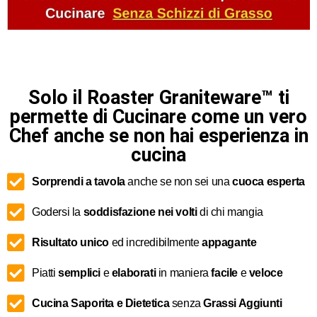
Solo il Roaster Graniteware™ ti
permette di Cucinare come un vero
Chef anche se non hai esperienza in
cucina
Sorprendi a tavola
anche se non sei una
cuoca esperta
Godersi la
soddisfazione nei volti
di chi mangia
Risultato unico
ed incredibilmente
appagante
Piatti
semplici
e
elaborati
in maniera
facile
e
veloce
Cucina Saporita e Dietetica
senza
Grassi Aggiunti