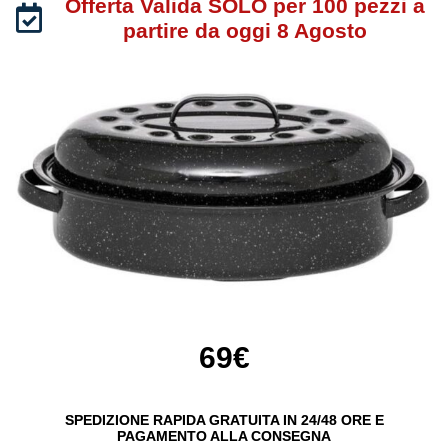
Offerta Valida SOLO per 100 pezzi a
partire da oggi 8 Agosto
69€
SPEDIZIONE RAPIDA GRATUITA IN 24/48 ORE E
PAGAMENTO ALLA CONSEGNA