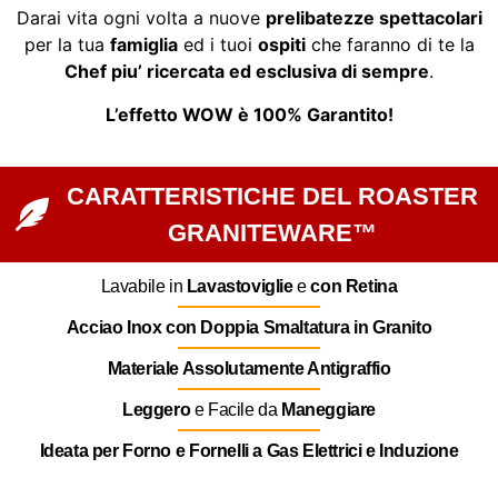
Darai vita ogni volta a nuove
prelibatezze spettacolari
per la tua
famiglia
ed i tuoi
ospiti
che faranno di te la
Chef piu’ ricercata ed esclusiva di sempre
.
L’effetto WOW è 100% Garantito!
CARATTERISTICHE DEL ROASTER
GRANITEWARE™
Lavabile in
Lavastoviglie
e
con Retina
Acciao Inox con Doppia Smaltatura in Granito
Materiale Assolutamente Antigraffio
Leggero
e Facile da
Maneggiare
Ideata per Forno e Fornelli a Gas Elettrici e Induzione