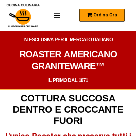
Ordina Ora
Come Funziona
Domande Frequenti
IN ESCLUSIVA PER IL MERCATO ITALIANO
ROASTER AMERICANO
GRANITEWARE™
IL PRIMO DAL 1871
COTTURA SUCCOSA
DENTRO E CROCCANTE
FUORI