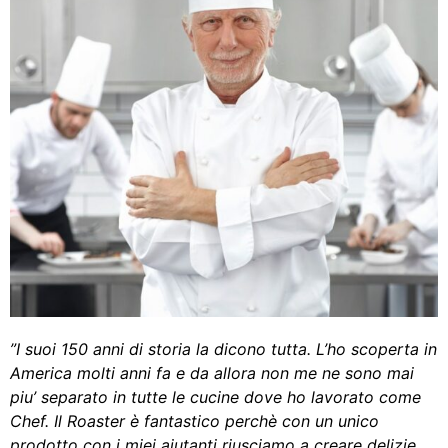
”I suoi 150 anni di storia la dicono tutta. L’ho scoperta in
America molti anni fa e da allora non me ne sono mai
piu’ separato in tutte le cucine dove ho lavorato come
Chef. Il Roaster è fantastico perchè con un unico
prodotto con i miei aiutanti riusciamo a creare delizie