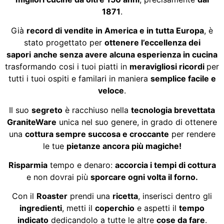
1871
.
Già
record di vendite in America e in tutta Europa
, è
stato progettato per
ottenere l’eccellenza dei
sapori
anche senza avere alcuna esperienza in cucina
trasformando cosi i tuoi piatti in
meravigliosi ricordi
per
tutti i tuoi ospiti e familari in maniera
semplice facile e
veloce
.
Il suo
segreto
è racchiuso nella
tecnologia brevettata
GraniteWare
unica nel suo genere, in grado di ottenere
una
cottura sempre succosa e croccante
per rendere
le tue
pietanze ancora più magiche!
Risparmia
tempo e denaro:
accorcia i tempi di cottura
e non dovrai più
sporcare ogni volta il forno.
Con il
Roaster
prendi una
ricetta
, inserisci dentro gli
ingredienti
, metti il
coperchio
e aspetti il
tempo
indicato
dedicandolo a tutte le altre
cose da fare
.