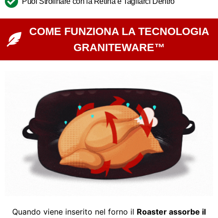
Puoi Strofinare con la Retina e Tagliarci Dentro
COME FUNZIONA LA TECNOLOGIA
GRANITEWARE™
Quando viene inserito nel forno il
Roaster assorbe il