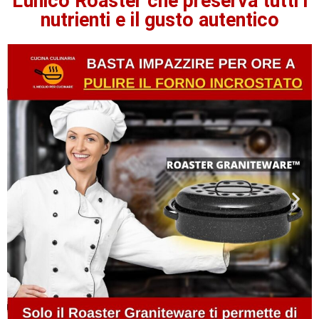
L'unico Roaster che preserva tutti i
nutrienti e il gusto autentico