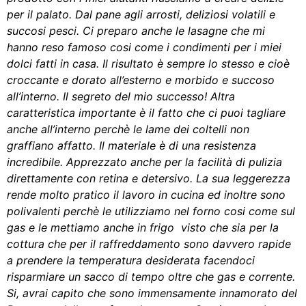
per il palato. Dal pane agli arrosti, deliziosi volatili e
succosi pesci. Ci preparo anche le lasagne che mi
hanno reso famoso cosi come i condimenti per i miei
dolci fatti in casa. Il risultato è sempre lo stesso e cioè
croccante e dorato all’esterno e morbido e succoso
all’interno. Il segreto del mio successo! Altra
caratteristica importante è il fatto che ci puoi tagliare
anche all’interno perchè le lame dei coltelli non
graffiano affatto. Il materiale è di una resistenza
incredibile. Apprezzato anche per la facilità di pulizia
direttamente con retina e detersivo. La sua leggerezza
rende molto pratico il lavoro in cucina ed inoltre sono
polivalenti perchè le utilizziamo nel forno cosi come sul
gas e le mettiamo anche in frigo visto che sia per la
cottura che per il raffreddamento sono davvero rapide
a prendere la temperatura desiderata facendoci
risparmiare un sacco di tempo oltre che gas e corrente.
Si, avrai capito che sono immensamente innamorato del