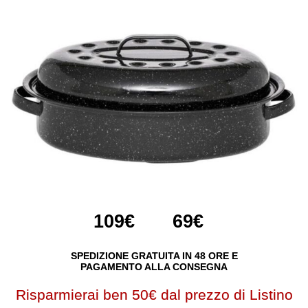
109€
69€
SPEDIZIONE GRATUITA IN 48 ORE E
PAGAMENTO ALLA CONSEGNA
Risparmierai ben 50€ dal prezzo di Listino