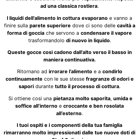
ad una classica rostiera
.
I liquidi dell’alimento in cottura
evaporano
e vanno a
finire sulla
parete superiore
dove ci sono delle
cavità a
forma di goccia
che servono a
condensare il vapore
trasformandolo
di nuovo in liquido
.
Queste gocce cosi cadono dall’alto verso il basso in
maniera continuativa.
Ritornano ad
irrorare l’alimento
e a
condirlo
continuamente
con le sue stesse
fragranze di odori e
sapori
durante
tutto il processo di cottura
.
Si ottiene cosi una
pietanza molto saporita
,
umida e
soffice all’interno
e
croccante e ben rosolata
all’esterno
.
I tuoi ospiti e i componenti della tua famiglia
rimarranno molto impressionati dalle tue nuove doti di