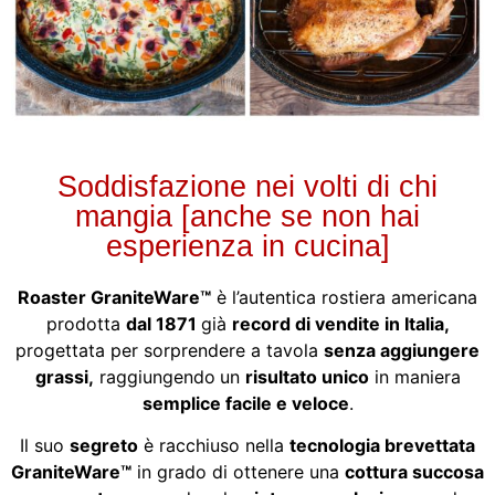
Soddisfazione nei volti di chi
mangia [anche se non hai
esperienza in cucina]
Roaster GraniteWare™
è l’autentica rostiera americana
prodotta
dal 1871
già
record di vendite in Italia,
progettata per sorprendere a tavola
senza aggiungere
grassi,
raggiungendo
un
risultato
unico
in maniera
semplice facile e veloce
.
Il suo
segreto
è racchiuso nella
tecnologia brevettata
GraniteWare™
in grado di ottenere una
cottura succosa