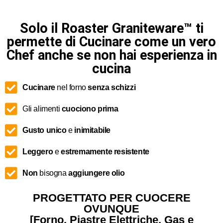
Solo il Roaster Graniteware™ ti
permette di Cucinare come un vero
Chef anche se non hai esperienza in
cucina
Cucinare
nel forno
senza
schizzi
Gli alimenti
cuociono prima
Gusto
unico
e
inimitabile
Leggero
e
estremamente
resistente
Non
bisogna
aggiungere olio
PROGETTATO PER CUOCERE
OVUNQUE
[Forno, Piastre Elettriche, Gas e