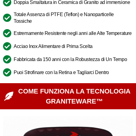
Doppia Smaltatura in Ceramica di Granito ad immersione
Totale Assenza di PTFE (Teflon) e Nanoparticelle
Tossiche
Estremamente Resistente negli anni alle Alte Temperature
Acciao Inox Alimentare di Prima Scelta
Fabbricata da 150 anni con la Robustezza di Un Tempo
Puoi Strofinare con la Retina e Tagliarci Dentro
COME FUNZIONA LA TECNOLOGIA
GRANITEWARE™