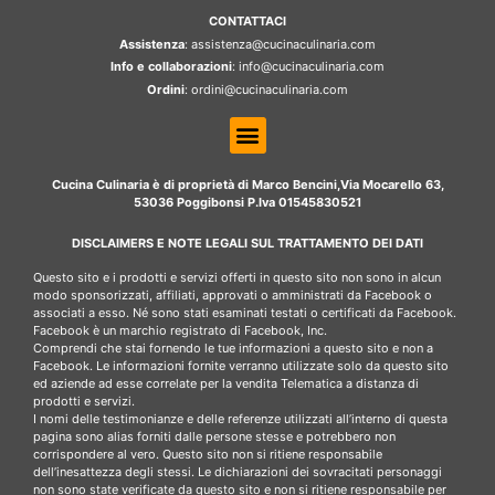
CONTATTACI
Assistenza
: assistenza@cucinaculinaria.com
Info e collaborazioni
: info@cucinaculinaria.com
Ordini
: ordini@cucinaculinaria.com
Cucina Culinaria è di proprietà di Marco Bencini,Via Mocarello 63,
53036 Poggibonsi P.Iva 01545830521
DISCLAIMERS E NOTE LEGALI SUL TRATTAMENTO DEI DATI
Questo sito e i prodotti e servizi offerti in questo sito non sono in alcun
modo sponsorizzati, affiliati, approvati o amministrati da Facebook o
associati a esso. Né sono stati esaminati testati o certificati da Facebook.
Facebook è un marchio registrato di Facebook, Inc.
Comprendi che stai fornendo le tue informazioni a questo sito e non a
Facebook. Le informazioni fornite verranno utilizzate solo da questo sito
ed aziende ad esse correlate per la vendita Telematica a distanza di
prodotti e servizi.
I nomi delle testimonianze e delle referenze utilizzati all’interno di questa
pagina sono alias forniti dalle persone stesse e potrebbero non
corrispondere al vero. Questo sito non si ritiene responsabile
dell’inesattezza degli stessi. Le dichiarazioni dei sovracitati personaggi
non sono state verificate da questo sito e non si ritiene responsabile per