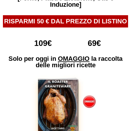
Induzione]
RISPARMI 50 € DAL PREZZO DI LISTINO
109€
69€
Solo per oggi in
OMAGGIO
la raccolta
delle migliori ricette