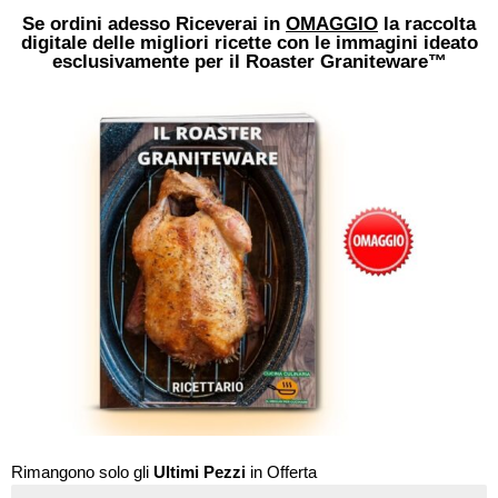
Se ordini adesso Riceverai in
OMAGGIO
la raccolta
digitale delle migliori ricette con le immagini ideato
esclusivamente per il Roaster Graniteware™
Rimangono solo gli
Ultimi Pezzi
in Offerta