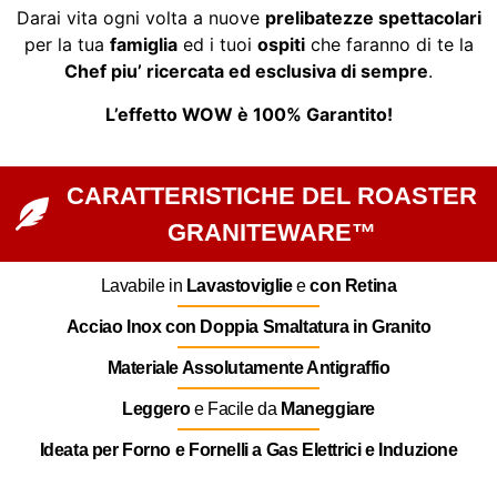
Darai vita ogni volta a nuove
prelibatezze spettacolari
per la tua
famiglia
ed i tuoi
ospiti
che faranno di te la
Chef piu’ ricercata ed esclusiva di sempre
.
L’effetto WOW è 100% Garantito!
CARATTERISTICHE DEL ROASTER
GRANITEWARE™
Lavabile in
Lavastoviglie
e
con Retina
Acciao Inox con Doppia Smaltatura in Granito
Materiale Assolutamente Antigraffio
Leggero
e Facile da
Maneggiare
Ideata per Forno e Fornelli a Gas Elettrici e Induzione