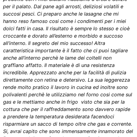
per il palato. Dal pane agli arrosti, deliziosi volatili e
succosi pesci. Ci preparo anche le lasagne che mi
hanno reso famoso cosi come i condimenti per i miei
dolci fatti in casa. Il risultato è sempre lo stesso e cioè
croccante e dorato all’esterno e morbido e succoso
all’interno. Il segreto del mio successo! Altra
caratteristica importante è il fatto che ci puoi tagliare
anche all’interno perchè le lame dei coltelli non
graffiano affatto. Il materiale è di una resistenza
incredibile. Apprezzato anche per la facilità di pulizia
direttamente con retina e detersivo. La sua leggerezza
rende molto pratico il lavoro in cucina ed inoltre sono
polivalenti perchè le utilizziamo nel forno cosi come sul
gas e le mettiamo anche in frigo visto che sia per la
cottura che per il raffreddamento sono davvero rapide
a prendere la temperatura desiderata facendoci
risparmiare un sacco di tempo oltre che gas e corrente.
Si, avrai capito che sono immensamente innamorato del