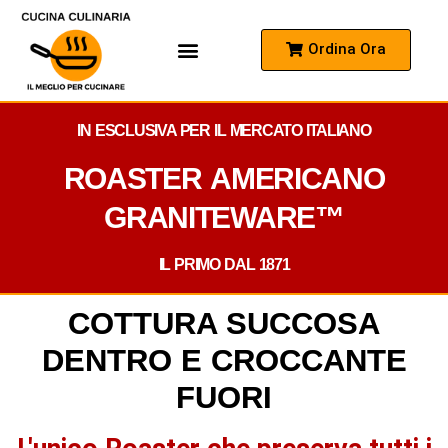
Ordina Ora
Come Funziona
Domande Frequenti
IN ESCLUSIVA PER IL MERCATO ITALIANO
ROASTER AMERICANO
GRANITEWARE™
IL PRIMO DAL 1871
COTTURA SUCCOSA
DENTRO E CROCCANTE
FUORI