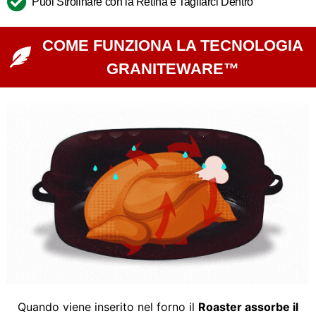
Puoi Strofinare con la Retina e Tagliarci Dentro
COME FUNZIONA LA TECNOLOGIA
GRANITEWARE™
Quando viene inserito nel forno il
Roaster assorbe il