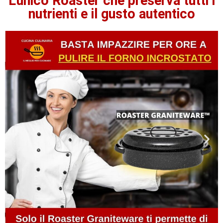
L'unico Roaster che preserva tutti i
nutrienti e il gusto autentico