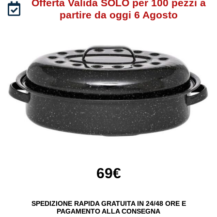
Offerta Valida SOLO per 100 pezzi a
partire da oggi 6 Agosto
69€
SPEDIZIONE RAPIDA GRATUITA IN 24/48 ORE E
PAGAMENTO ALLA CONSEGNA