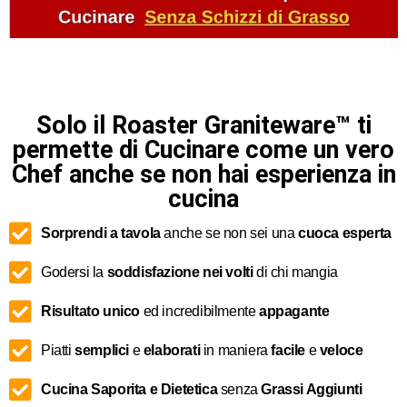
Solo il Roaster Graniteware™ ti
permette di Cucinare come un vero
Chef anche se non hai esperienza in
cucina
Sorprendi a tavola
anche se non sei una
cuoca esperta
Godersi la
soddisfazione nei volti
di chi mangia
Risultato unico
ed incredibilmente
appagante
Piatti
semplici
e
elaborati
in maniera
facile
e
veloce
Cucina Saporita e Dietetica
senza
Grassi Aggiunti