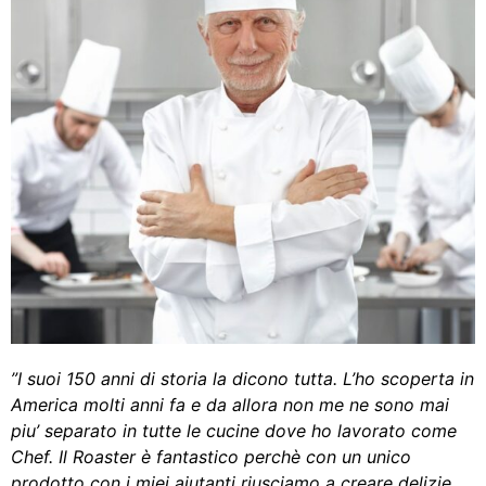
”I suoi 150 anni di storia la dicono tutta. L’ho scoperta in
America molti anni fa e da allora non me ne sono mai
piu’ separato in tutte le cucine dove ho lavorato come
Chef. Il Roaster è fantastico perchè con un unico
prodotto con i miei aiutanti riusciamo a creare delizie