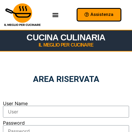
Assistenza
Chi Siamo
Collabora con Noi
CUCINA CULINARIA
IL MEGLIO PER CUCINARE
AREA RISERVATA
User Name
Password