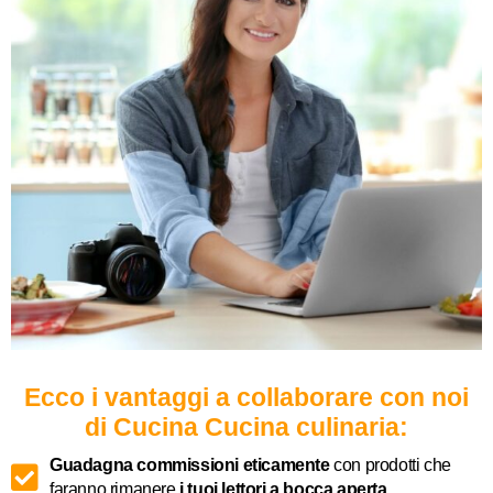
Ecco i vantaggi a collaborare con noi
di Cucina Cucina culinaria:
Guadagna commissioni eticamente
con prodotti che
faranno rimanere
i tuoi lettori a bocca aperta