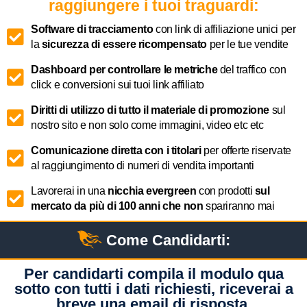
raggiungere i tuoi traguardi:
Software di tracciamento
con link di affiliazione unici per
la
sicurezza di essere ricompensato
per le tue vendite
Dashboard per controllare le metriche
del traffico con
click e conversioni sui tuoi link affiliato
Diritti di utilizzo di tutto il materiale di promozione
sul
nostro sito e non solo come immagini, video etc etc
Comunicazione diretta con i titolari
per offerte riservate
al raggiungimento di numeri di vendita importanti
Lavorerai in una
nicchia evergreen
con prodotti
sul
mercato da più di 100 anni che non
spariranno mai
Come Candidarti:
Per candidarti compila il modulo qua
sotto con tutti i dati richiesti, riceverai a
breve una email di risposta.