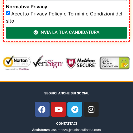
Normativa Privacy
Accetto
Privacy Policy
e
Termini e Condizioni
del
sito
INVIA LA TUA CANDIDATURA
SEGUICI ANCHE SUI SOCIAL
CONTATTACI
Assistenza
: assistenza@cucinaculinaria.com