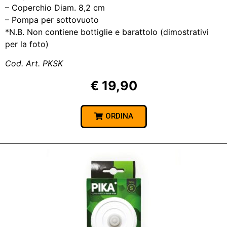
– Coperchio Diam. 8,2 cm
– Pompa per sottovuoto
*N.B. Non contiene bottiglie e barattolo (dimostrativi
per la foto)
Cod. Art. PKSK
€ 19,90
ORDINA