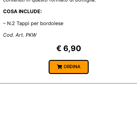
COSA INCLUDE:
– N.2 Tappi per bordolese
Cod. Art. PKW
€ 6,90
ORDINA