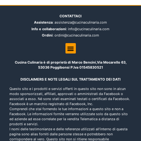
CONTATTACI
Assistenza
: assistenza@cucinaculinaria.com
Info e collaborazioni
: info@cucinaculinaria.com
Ordini
: ordini@cucinaculinaria.com
Cucina Culinaria è di proprietà di Marco Bencini,Via Mocarello 63,
53036 Poggibonsi P.Iva 01545830521
DISCLAIMERS E NOTE LEGALI SUL TRATTAMENTO DEI DATI
Questo sito e i prodotti e servizi offerti in questo sito non sono in alcun
modo sponsorizzati, affiliati, approvati o amministrati da Facebook o
associati a esso. Né sono stati esaminati testati o certificati da Facebook.
Facebook è un marchio registrato di Facebook, Inc.
Comprendi che stai fornendo le tue informazioni a questo sito e non a
Facebook. Le informazioni fornite verranno utilizzate solo da questo sito
ed aziende ad esse correlate per la vendita Telematica a distanza di
prodotti e servizi.
I nomi delle testimonianze e delle referenze utilizzati all’interno di questa
pagina sono alias forniti dalle persone stesse e potrebbero non
corrispondere al vero. Questo sito non si ritiene responsabile