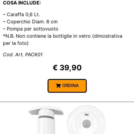
COSA INCLUDE:
– Caraffa 0,6 Lt.
– Coperchio Diam. 6 cm
– Pompa per sottovuoto
*N.B. Non contiene la bottiglie in vetro (dimostrativa
per la foto)
Cod. Art. PACK01
€ 39,90
ORDINA