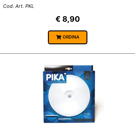
Cod. Art. PKL
€ 8,90
ORDINA