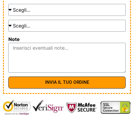
Note
INVIA IL TUO ORDINE