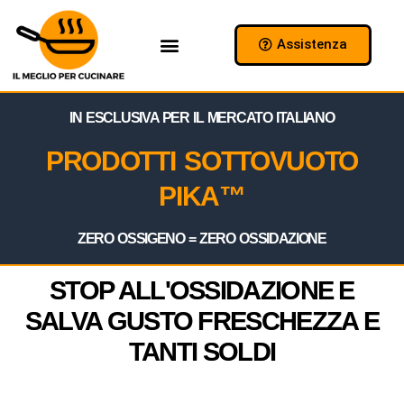
Assistenza
Chi Siamo
Collabora con Noi
IN ESCLUSIVA PER IL MERCATO ITALIANO
PRODOTTI SOTTOVUOTO
PIKA™
ZERO OSSIGENO = ZERO OSSIDAZIONE
STOP ALL'OSSIDAZIONE E
SALVA GUSTO FRESCHEZZA E
TANTI SOLDI