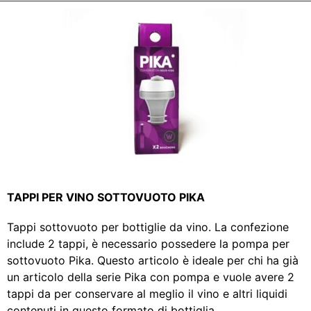
TAPPI PER VINO SOTTOVUOTO PIKA
Tappi sottovuoto per bottiglie da vino. La confezione
include 2 tappi, è necessario possedere la pompa per
sottovuoto Pika. Questo articolo è ideale per chi ha già
un articolo della serie Pika con pompa e vuole avere 2
tappi da per conservare al meglio il vino e altri liquidi
contenuti in questo formato di bottiglia.