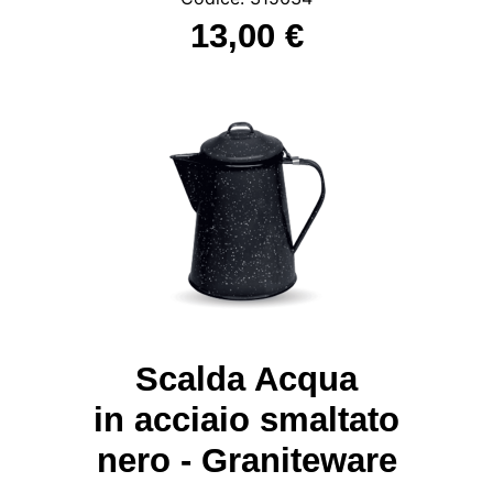
13,00 €
Scalda Acqua
in acciaio smaltato
nero - Graniteware