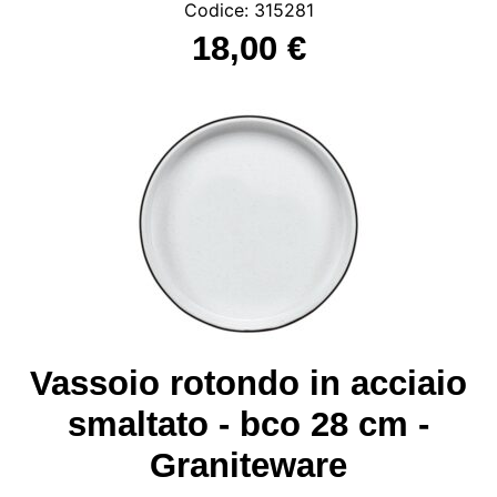
Codice: 315281
18,00 €
Vassoio rotondo in acciaio
smaltato - bco 28 cm -
Graniteware