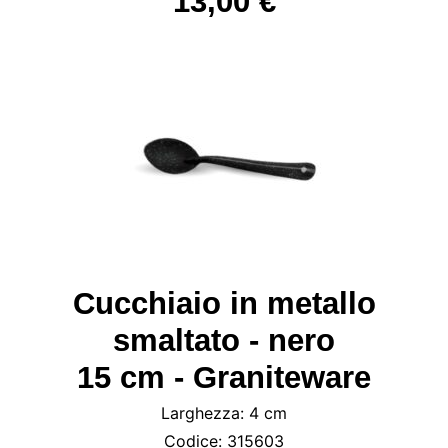
13,00 €
Cucchiaio in metallo
smaltato - nero
15 cm - Graniteware
Larghezza: 4 cm
Codice: 315603