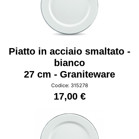
Piatto in acciaio smaltato -
bianco
27 cm - Graniteware
Codice: 315278
17,00 €