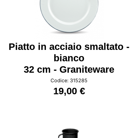
Piatto in acciaio smaltato -
bianco
32 cm - Graniteware
Codice: 315285
19,00 €