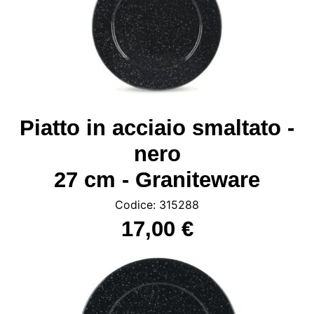
Piatto in acciaio smaltato -
nero
27 cm - Graniteware
Codice: 315288
17,00 €