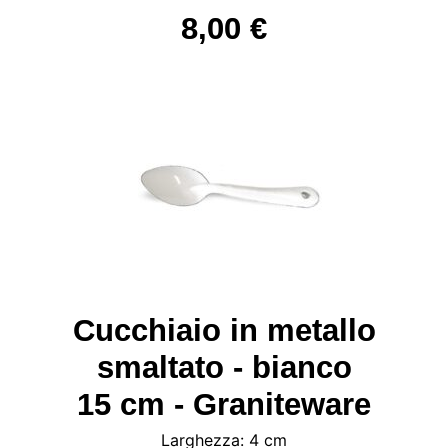
8,00 €
Cucchiaio in metallo
smaltato - bianco
15 cm - Graniteware
Larghezza: 4 cm