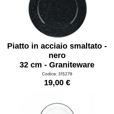
Piatto in acciaio smaltato -
nero
32 cm - Graniteware
Codice: 315279
19,00 €