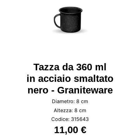
Tazza da 360 ml
in acciaio smaltato
nero - Graniteware
Diametro: 8 cm
Altezza: 8 cm
Codice: 315643
11,00 €