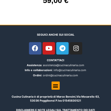
59,00 €
SEGUICI ANCHE SUI SOCIAL
CONTATTACI
Assistenza
: assistenza@cucinaculinaria.com
Info e collaborazioni
: info@cucinaculinaria.com
Ordini
: ordini@cucinaculinaria.com
Cucina Culinaria è di proprietà di Marco Bencini,Via Mocarello 63,
53036 Poggibonsi P.Iva 01545830521
DISCLAIMERS E NOTE LEGALI SUL TRATTAMENTO DEI DATI