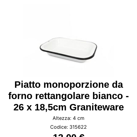
Piatto monoporzione da
forno rettangolare bianco -
26 x 18,5cm Graniteware
Altezza: 4 cm
Codice: 315622