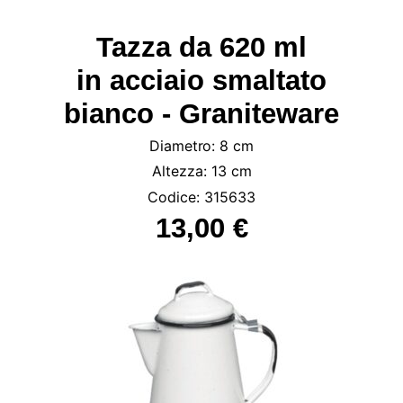
Tazza da 620 ml
in acciaio smaltato
bianco - Graniteware
Diametro: 8 cm
Altezza: 13 cm
Codice: 315633
13,00 €