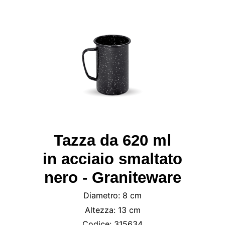
Tazza da 620 ml
in acciaio smaltato
nero - Graniteware
Diametro: 8 cm
Altezza: 13 cm
Codice: 315634