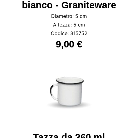
bianco - Graniteware
Diametro: 5 cm
Altezza: 5 cm
Codice: 315752
9,00 €
Tazza da 360 ml