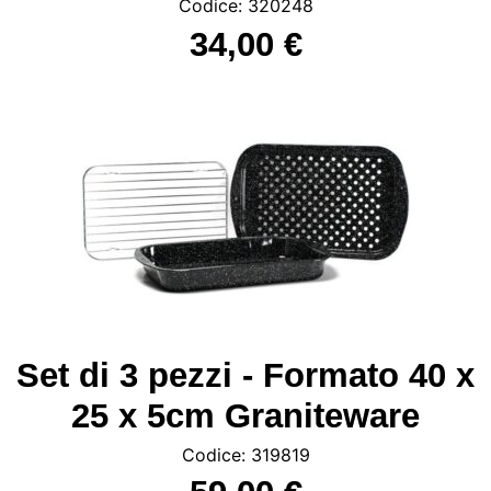
Codice: 320248
34,00 €
Set di 3 pezzi - Formato 40 x
25 x 5cm Graniteware
Codice: 319819