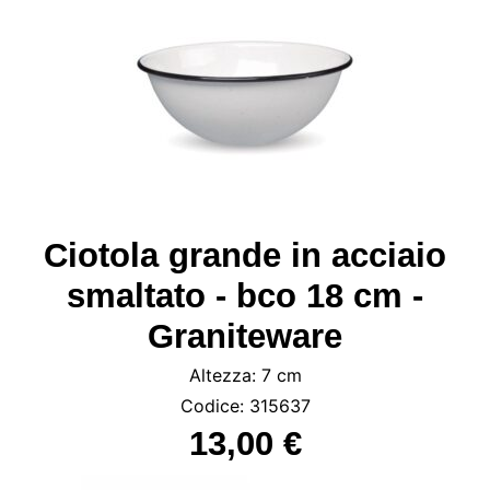
Ciotola grande in acciaio
smaltato - bco 18 cm -
Graniteware
Altezza: 7 cm
Codice: 315637
13,00 €