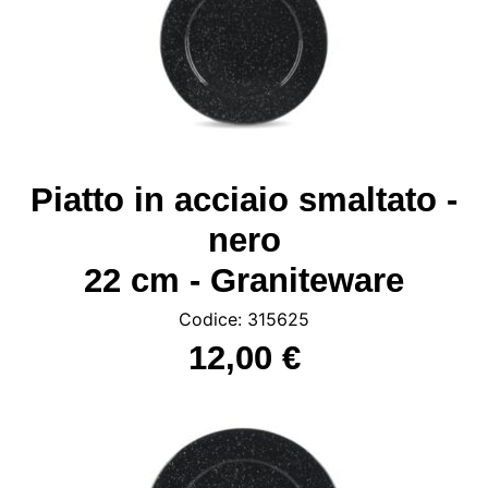
Piatto in acciaio smaltato -
nero
22 cm - Graniteware
Codice: 315625
12,00 €