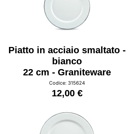
Piatto in acciaio smaltato -
bianco
22 cm - Graniteware
Codice: 315624
12,00 €