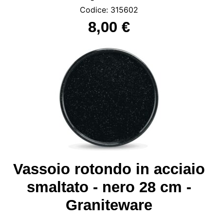
Codice: 315602
8,00 €
Vassoio rotondo in acciaio
smaltato - nero 28 cm -
Graniteware