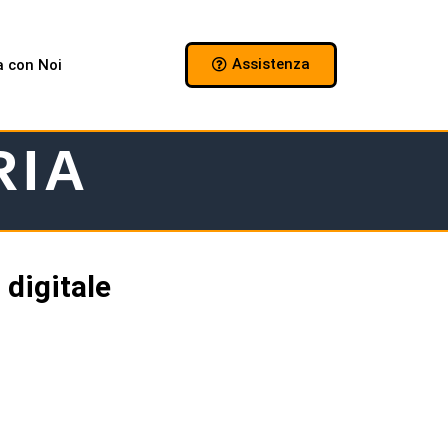
Assistenza
a con Noi
RIA
digitale