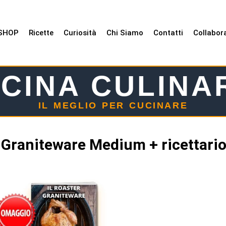
SHOP
Ricette
Curiosità
Chi Siamo
Contatti
Collabor
CINA CULINA
IL MEGLIO PER CUCINARE
 Graniteware Medium + ricettario 