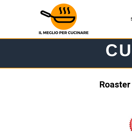
CU
Roaster