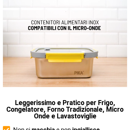
Leggerissimo e Pratico per Frigo,
Congelatore, Forno Tradizionale, Micro
Onde e Lavastoviglie
Non si
macchia
e non
ingiallisce