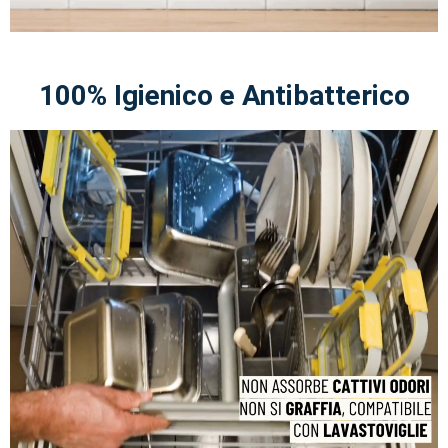
100% Igienico e Antibatterico