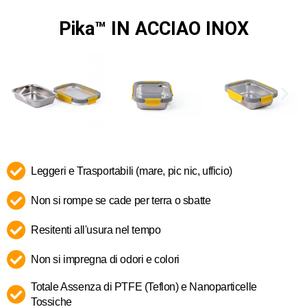
Pika™ IN ACCIAO INOX
Leggeri e Trasportabili (mare, pic nic, ufficio)
Non si rompe se cade per terra o sbatte
Resitenti all'usura nel tempo
Non si impregna di odori e colori
Totale Assenza di PTFE (Teflon) e Nanoparticelle
Tossiche