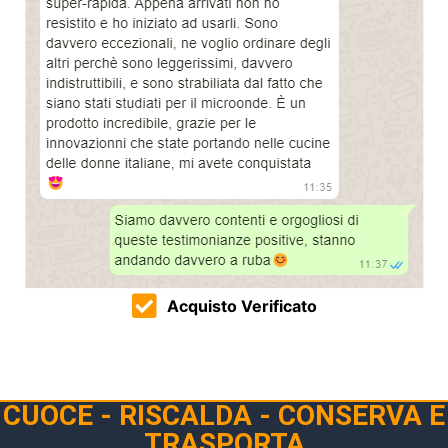
Acquisto Verificato
CUOCE - RISCALDA - CONSERVA E
TRASPORTA