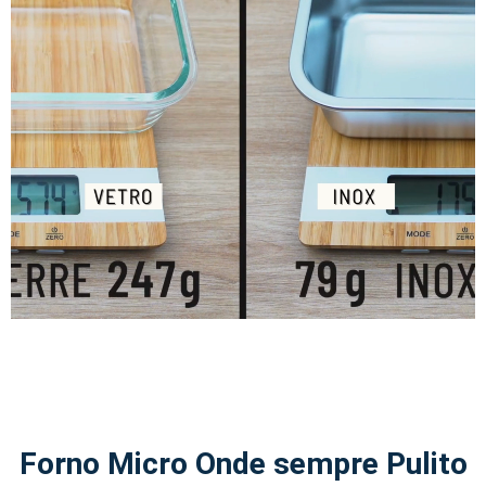
Forno Micro Onde sempre Pulito