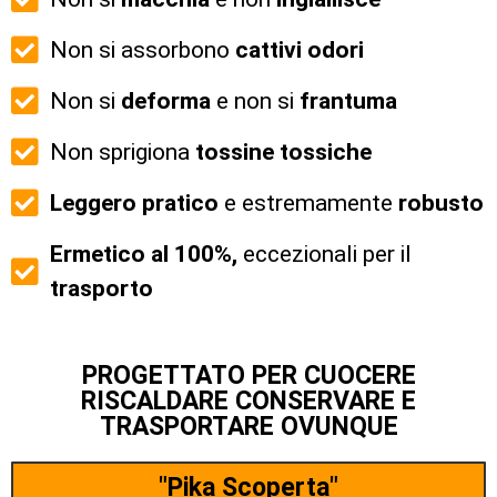
Non si assorbono
cattivi
odori
Non si
deforma
e non si
frantuma
Non sprigiona
tossine tossiche
Leggero pratico
e estremamente
robusto
Ermetico al 100%,
eccezionali per il
trasporto
PROGETTATO PER CUOCERE
RISCALDARE CONSERVARE E
TRASPORTARE OVUNQUE
"Pika Scoperta"