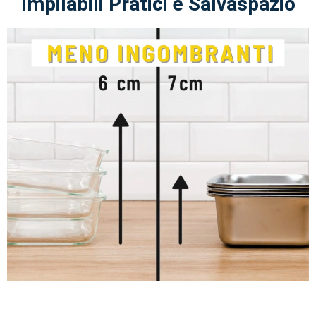
Impilabili Pratici e Salvaspazio