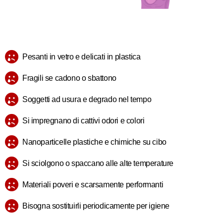
Pesanti in vetro e delicati in plastica
Fragili se cadono o sbattono
Soggetti ad usura e degrado nel tempo
Si impregnano di cattivi odori e colori
Nanoparticelle plastiche e chimiche su cibo
Si sciolgono o spaccano alle alte temperature
Materiali poveri e scarsamente performanti
Bisogna sostituirli periodicamente per igiene