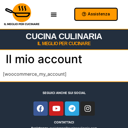
Assistenza
Chi Siamo
Collabora con Noi
CUCINA CULINARIA
IL MEGLIO PER CUCINARE
Il mio account
[woocommerce_my_account]
SEGUICI ANCHE SUI SOCIAL
CONTATTACI