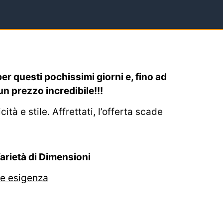
per questi pochissimi giorni e, fino ad
n prezzo incredibile!!!
tà e stile. Affrettati, l’offerta scade
Varietà di Dimensioni
 e esigenza