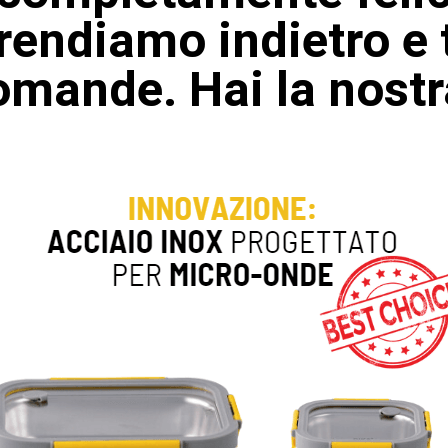
iprendiamo indietro e
mande. Hai la nostr