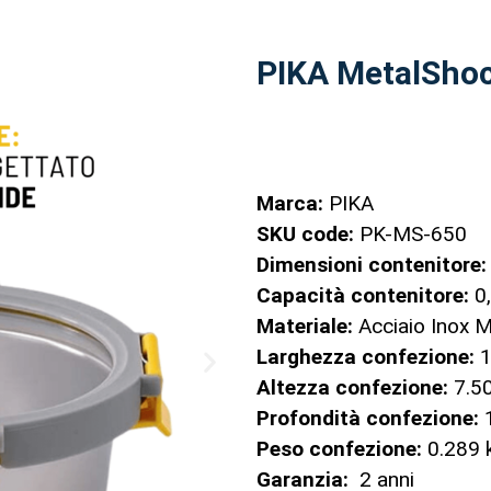
PIKA MetalSho
Marca:
PIKA
SKU code:
PK-MS-650
Dimensioni contenitore
Capacità contenitore:
0
Materiale:
Acciaio Inox M
Larghezza confezione:
1
Altezza confezione:
7.5
Profondità confezione:
1
Peso confezione:
0.289 
Garanzia:
2 anni