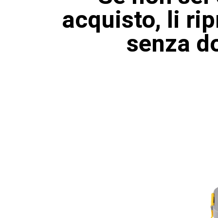
acquisto, li r
senza do