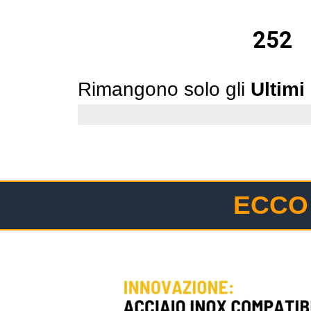
252
Rimangono solo gli
Ultimi
Affrettati!
ECCO 