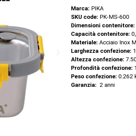
Marca:
PIKA
SKU code:
PK-MS-600
Dimensioni contenitore
Capacità contenitore:
0
Materiale:
Acciaio Inox M
Larghezza confezione:
1
Altezza confezione:
7.5
Profondità confezione:
Peso confezione:
0.262 
Garanzia:
2 anni