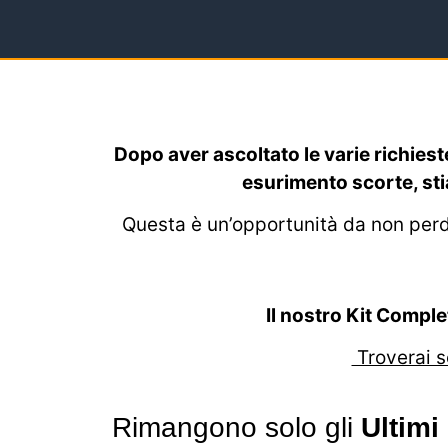
Dopo aver ascoltato le varie richieste
esurimento scorte, sti
Questa è un’opportunità da non perdere
Il nostro Kit Comple
Troverai s
Rimangono solo gli
Ultimi