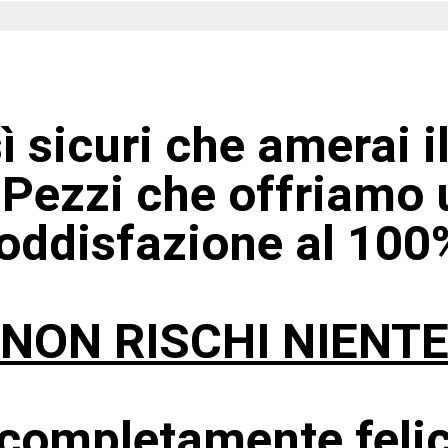
 sicuri che amerai il
Pezzi che offriamo 
oddisfazione al 100
NON RISCHI NIENT
completamente felic