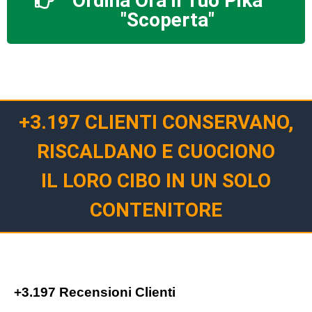
Ordina Ora il Tuo Pika
"Scoperta"
+3.197 CLIENTI CONSERVANO,
RISCALDANO E CUOCIONO
IL LORO CIBO IN UN SOLO
CONTENITORE
+3.197 Recensioni Clienti