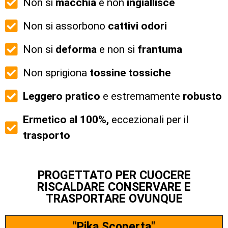
Non si
macchia
e non
ingiallisce
Non si assorbono
cattivi
odori
Non si
deforma
e non si
frantuma
Non sprigiona
tossine tossiche
Leggero pratico
e estremamente
robusto
Ermetico al 100%,
eccezionali per il
trasporto
PROGETTATO PER CUOCERE
RISCALDARE CONSERVARE E
TRASPORTARE OVUNQUE
"Pika Scoperta"