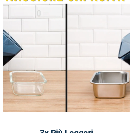
3x Più Leggeri