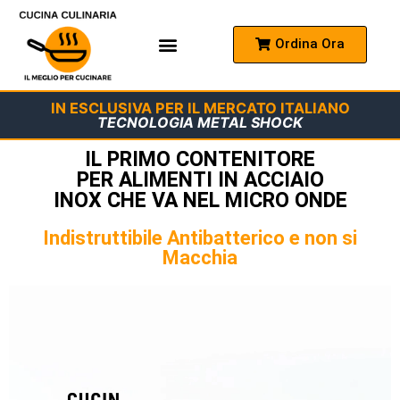
Ordina Ora
Come Funziona
Domande Frequenti
IN ESCLUSIVA PER IL MERCATO ITALIANO
TECNOLOGIA METAL SHOCK
IL PRIMO CONTENITORE
PER ALIMENTI IN ACCIAIO
INOX CHE VA NEL MICRO ONDE
Indistruttibile Antibatterico e non si
Macchia