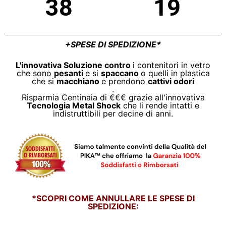
38
19
+SPESE DI SPEDIZIONE*
L'innovativa Soluzione contro
i contenitori in vetro
che sono
pesanti
e si
spaccano
o quelli in plastica
che si
macchiano
e prendono
cattivi odori
.
Risparmia Centinaia di €€€ grazie all'innovativa
Tecnologia Metal Shock
che li rende intatti e
indistruttibili per decine di anni.
*SCOPRI COME ANNULLARE LE SPESE DI
SPEDIZIONE: