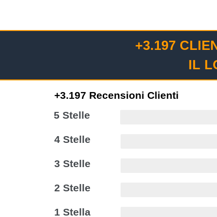
+3.197 CLI
IL 
+3.197 Recensioni Clienti
5 Stelle
4 Stelle
3 Stelle
2 Stelle
1 Stella