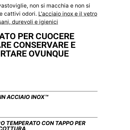
avastoviglie, non si macchia e non si
e cattivi odori.
L'acciaio inox e il vetro
ni, durevoli e igienici
ATO PER CUOCERE
ARE CONSERVARE E
RTARE OVUNQUE
IN ACCIAIO INOX™
TRO TEMPERATO CON TAPPO PER
 COTTURA