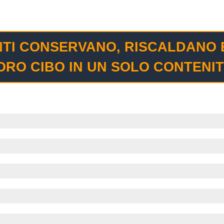
ENTI CONSERVANO, RISCALDANO
LORO CIBO IN UN SOLO CONTENI