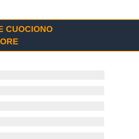
 E CUOCIONO
TORE