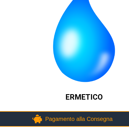
ERMETICO
Pagamento alla Consegna