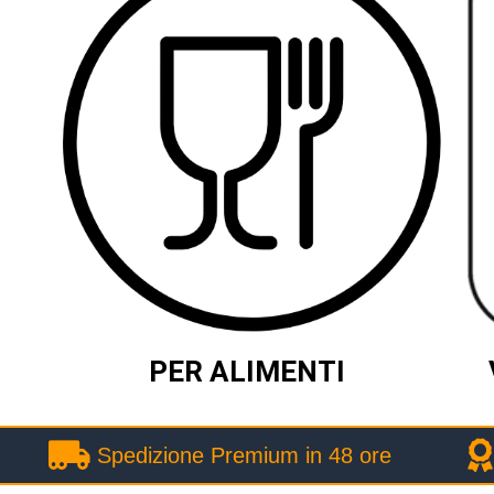
PER ALIMENTI
Spedizione Premium in 48 ore