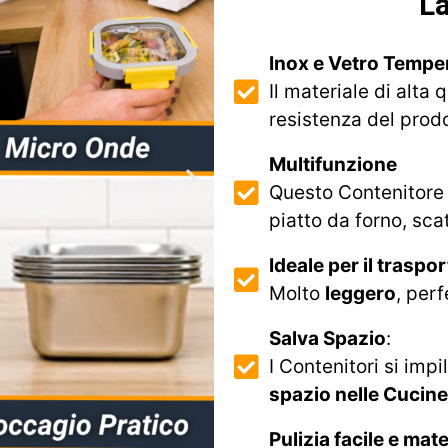
La
Inox e Vetro Temper
Il materiale di alta 
resistenza del prodo
Multifunzione
Questo Contenitore
piatto da forno, sc
Ideale per il traspor
Molto
leggero
, per
Salva Spazio
:
I Contenitori si im
spazio nelle Cucine
Pulizia facile e mate