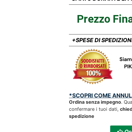
Prezzo Fina
+SPESE DI SPEDIZION
*SCOPRI COME ANNULL
Ordina senza impegno
. Qua
confermare i tuoi dati,
chied
spedizione
Or