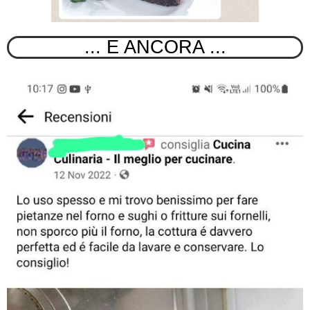
... E ANCORA ...