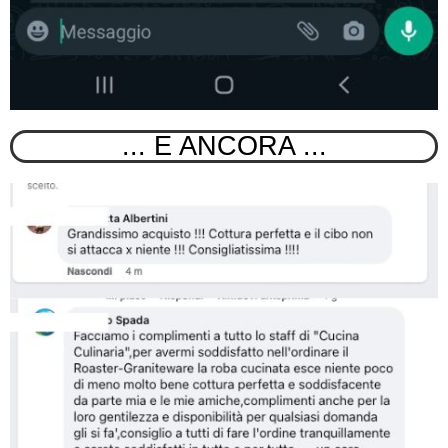
... E ANCORA ...