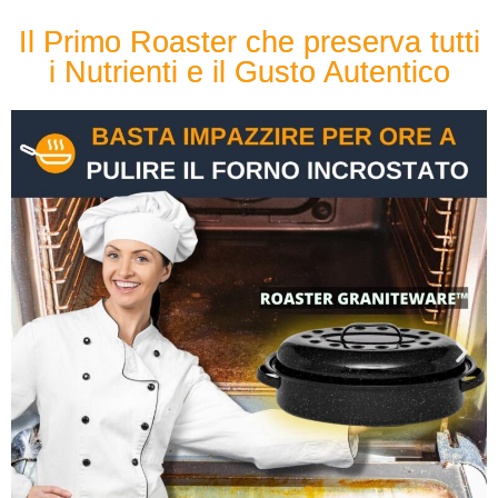
Il Primo Roaster che preserva tutti
i Nutrienti e il Gusto Autentico