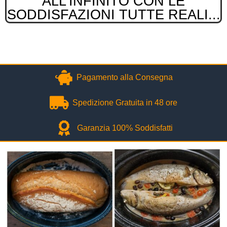
ALL'INFINITO CON LE
SODDISFAZIONI TUTTE REALI...
Pagamento alla Consegna
Spedizione Gratuita in 48 ore
Garanzia 100% Soddisfatti