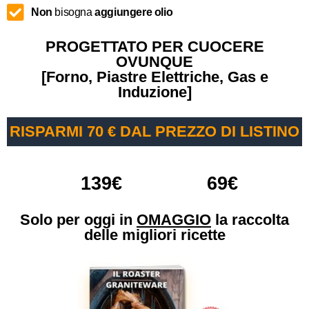
Non
bisogna
aggiungere olio
PROGETTATO PER CUOCERE
OVUNQUE
[Forno, Piastre Elettriche, Gas e
Induzione]
RISPARMI 70 € DAL PREZZO DI LISTINO
139€
69€
Solo per oggi in
OMAGGIO
la raccolta
delle migliori ricette