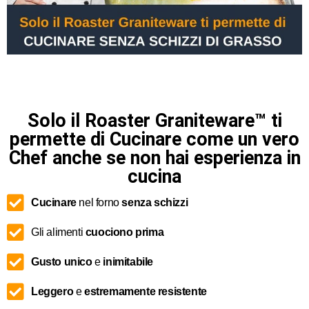
Solo il Roaster Graniteware™ ti
permette di Cucinare come un vero
Chef anche se non hai esperienza in
cucina
Cucinare
nel forno
senza
schizzi
Gli alimenti
cuociono prima
Gusto
unico
e
inimitabile
Leggero
e
estremamente
resistente