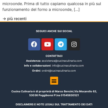
microonde. Prima di tutto capiamo qualcosa in più sul
funzionamento del forno a microonde, […]
→
più recenti
SEGUICI ANCHE SUI SOCIAL
CONTATTACI
Assistenza
: assistenza@cucinaculinaria.com
Info e collaborazioni
: info@cucinaculinaria.com
Ordini
: ordini@cucinaculinaria.com
Cucina Culinaria è di proprietà di Marco Bencini,Via Mocarello 63,
53036 Poggibonsi P.Iva 01545830521
DISCLAIMERS E NOTE LEGALI SUL TRATTAMENTO DEI DATI