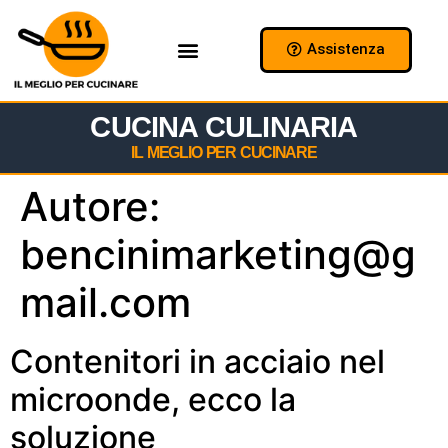
Assistenza
Chi Siamo
Collabora con Noi
CUCINA CULINARIA
IL MEGLIO PER CUCINARE
Autore:
bencinimarketing@g
mail.com
Contenitori in acciaio nel
microonde, ecco la
soluzione