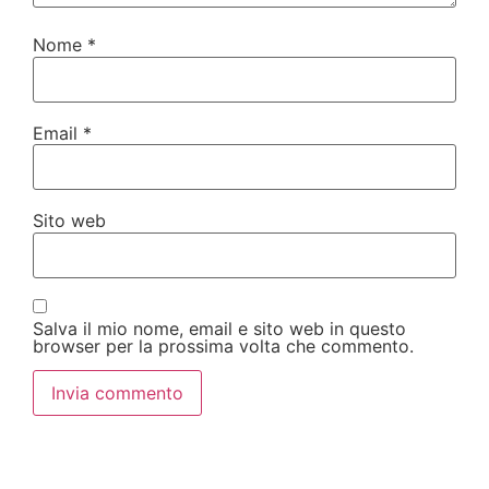
Nome
*
Email
*
Sito web
Salva il mio nome, email e sito web in questo
browser per la prossima volta che commento.