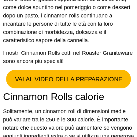
come dolce spuntino nel pomeriggio o come dessert
dopo un pasto, i cinnamon rolls continuano a
incantare le persone di tutte le età con la loro
combinazione di morbidezza, dolcezza e il
caratteristico sapore della cannella.
I nostri Cinnamon Rolls cotti nel
Roaster Graniteware
sono ancora più speciali!
VAI AL VIDEO DELLA PREPARAZIONE
Cinnamon Rolls calorie
Solitamente, un cinnamon roll di dimensioni medie
può variare tra le 250 e le 300 calorie. È importante
notare che questo valore può aumentare se vengono
aggiunti ingredienti extra o se si utilizza una generosa