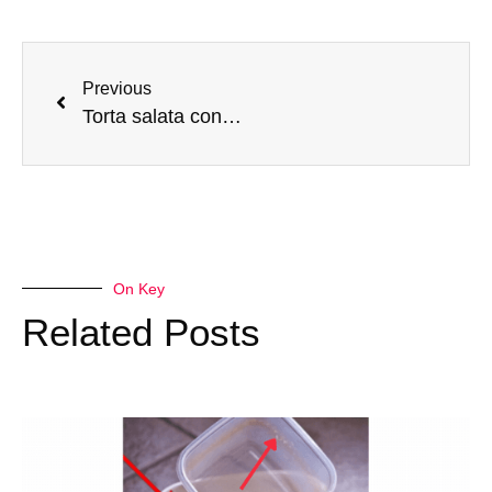
Previous
Torta salata con salame e patate nel Roaster
On Key
Related Posts