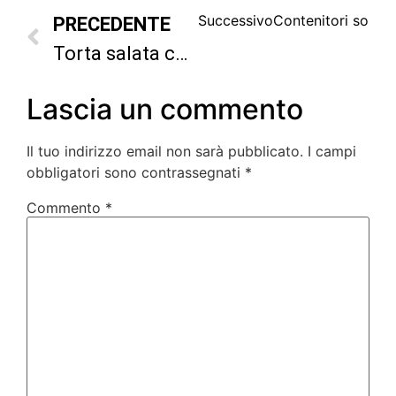
Successivo
Contenitori sottov
PRECEDENTE
Torta salata con salame e patate nel Roaster
Lascia un commento
Il tuo indirizzo email non sarà pubblicato.
I campi
obbligatori sono contrassegnati
*
Commento
*