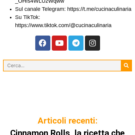
_OHfs4WLUzWqww
Sul canale Telegram:
https://t.me/cucinaculinaria
Su TikTok:
https://www.tiktok.com/@cucinaculinaria
Articoli recenti:
Cinnamon Rolls, la ricetta che