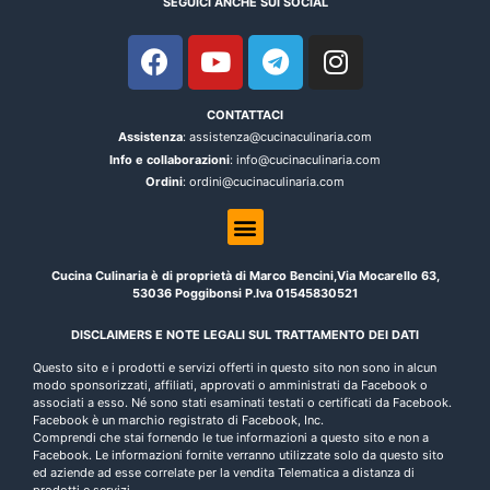
SEGUICI ANCHE SUI SOCIAL
CONTATTACI
Assistenza
: assistenza@cucinaculinaria.com
Info e collaborazioni
: info@cucinaculinaria.com
Ordini
: ordini@cucinaculinaria.com
Cucina Culinaria è di proprietà di Marco Bencini,Via Mocarello 63,
53036 Poggibonsi P.Iva 01545830521
DISCLAIMERS E NOTE LEGALI SUL TRATTAMENTO DEI DATI
Questo sito e i prodotti e servizi offerti in questo sito non sono in alcun
modo sponsorizzati, affiliati, approvati o amministrati da Facebook o
associati a esso. Né sono stati esaminati testati o certificati da Facebook.
Facebook è un marchio registrato di Facebook, Inc.
Comprendi che stai fornendo le tue informazioni a questo sito e non a
Facebook. Le informazioni fornite verranno utilizzate solo da questo sito
ed aziende ad esse correlate per la vendita Telematica a distanza di