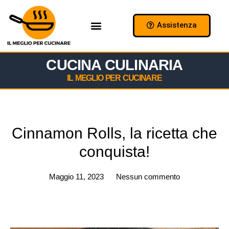
Assistenza
Chi Siamo
Collabora con Noi
CUCINA CULINARIA
IL MEGLIO PER CUCINARE
Cinnamon Rolls, la ricetta che
conquista!
Maggio 11, 2023
Nessun commento