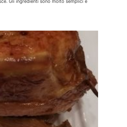
ce. Gli ingredienti sono molto semplici e