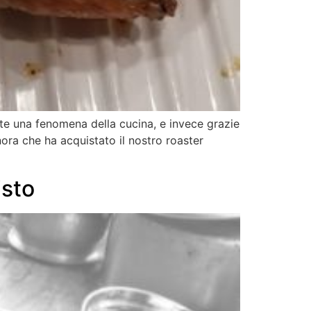
te una fenomena della cucina, e invece grazie
nora che ha acquistato il nostro roaster
isto