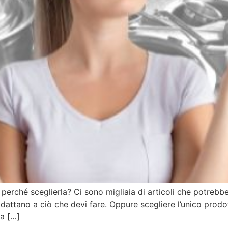
erché sceglierla? Ci sono migliaia di articoli che potrebbe
 adattano a ciò che devi fare. Oppure scegliere l’unico prodo
na […]