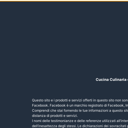
Cucina Culinaria
Questo sito e i prodotti e servizi offerti in questo sito non s
Facebook. Facebook è un marchio registrato di Facebook, In
Comprendi che stai fornendo le tue informazioni a questo sit
distanza di prodotti e servizi.
I nomi delle testimonianze e delle referenze utilizzati all’in
dell’inesattezza degli stessi. Le dichiarazioni dei sovracitati