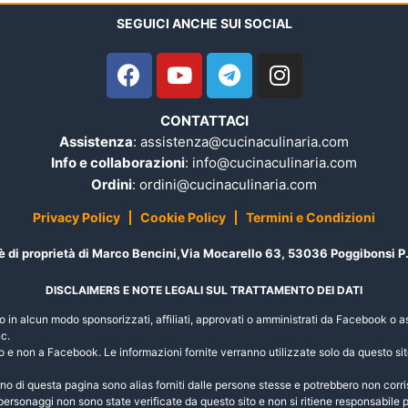
SEGUICI ANCHE SUI SOCIAL
CONTATTACI
Assistenza
: assistenza@cucinaculinaria.com
Info e collaborazioni
: info@cucinaculinaria.com
Ordini
: ordini@cucinaculinaria.com
Privacy Policy
Cookie Policy
Termini e Condizioni
 è di proprietà di Marco Bencini,Via Mocarello 63, 53036 Poggibonsi 
DISCLAIMERS E NOTE LEGALI SUL TRATTAMENTO DEI DATI
ono in alcun modo sponsorizzati, affiliati, approvati o amministrati da Facebook o as
c.
o e non a Facebook. Le informazioni fornite verranno utilizzate solo da questo si
terno di questa pagina sono alias forniti dalle persone stesse e potrebbero non corr
 personaggi non sono state verificate da questo sito e non si ritiene responsabile p