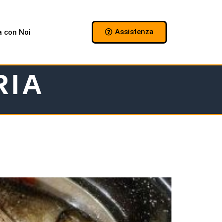
Assistenza
a con Noi
RIA