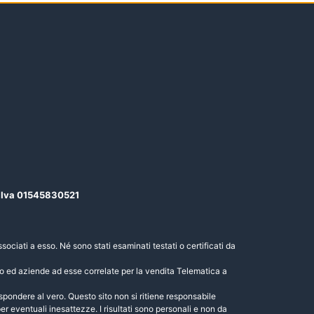
P.Iva 01545830521
sociati a esso. Né sono stati esaminati testati o certificati da
to ed aziende ad esse correlate per la vendita Telematica a
ispondere al vero. Questo sito non si ritiene responsabile
er eventuali inesattezze. I risultati sono personali e non da