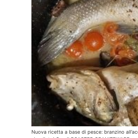
Nuova ricetta a base di pesce: branzino all’ac