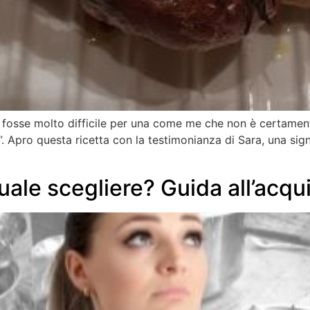
a fosse molto difficile per una come me che non è certamen
”. Apro questa ricetta con la testimonianza di Sara, una sig
uale scegliere? Guida all’acqu