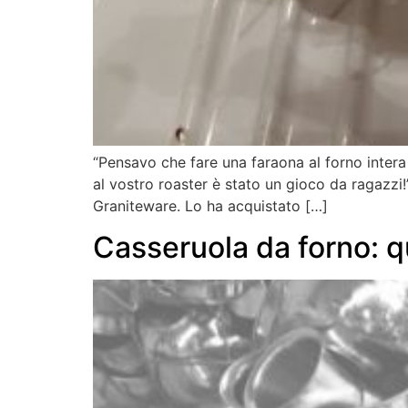
“Pensavo che fare una faraona al forno inter
al vostro roaster è stato un gioco da ragazzi!
Graniteware. Lo ha acquistato […]
Casseruola da forno: q