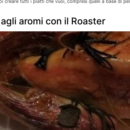
eare tutti i piatti che vuoi, compresi quelli a base di pes
 agli aromi con il Roaster