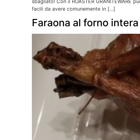
sbagliato! Con il ROASTER GRANITEWARE puoi cr
facili da avere comunemente in […]
Faraona al forno intera