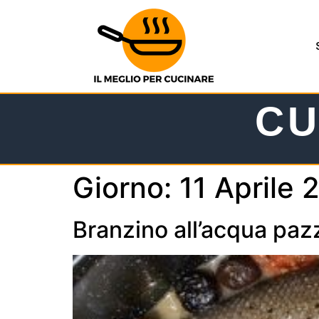
CU
Giorno:
11 Aprile 
Branzino all’acqua paz